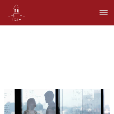
DU Droit et pratique des
contentieux du travail