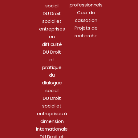
professionnels
social
Cour de
DU Droit
cassation
social et
Projets de
entreprises
recherche
en
difficulté
DU Droit
et
pratique
du
dialogue
social
DU Droit
social et
entreprises à
dimension
internationale
DU Droit et