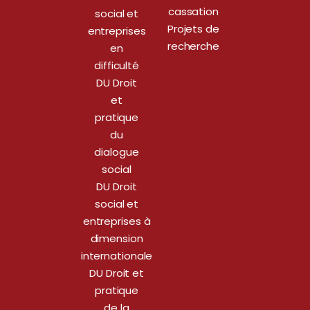
cassation
social et
Projets de
entreprises
recherche
en
difficulté
DU Droit
et
pratique
du
dialogue
social
DU Droit
social et
entreprises à
dimension
internationale
DU Droit et
pratique
de la