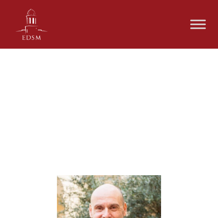
Intervenants 80 ans de la
Sécurité Sociale